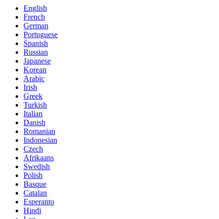
English
French
German
Portuguese
Spanish
Russian
Japanese
Korean
Arabic
Irish
Greek
Turkish
Italian
Danish
Romanian
Indonesian
Czech
Afrikaans
Swedish
Polish
Basque
Catalan
Esperanto
Hindi