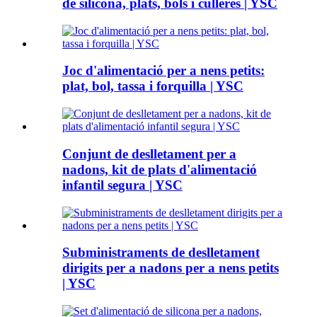
de silicona, plats, bols i culleres | YSC
Joc d'alimentació per a nens petits:
plat, bol, tassa i forquilla | YSC
Conjunt de deslletament per a
nadons, kit de plats d'alimentació
infantil segura | YSC
Subministraments de deslletament
dirigits per a nadons per a nens petits
| YSC