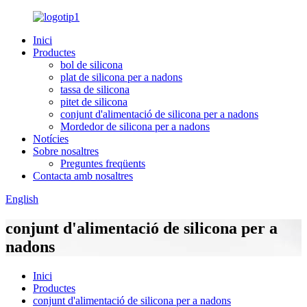
Inici
Productes
bol de silicona
plat de silicona per a nadons
tassa de silicona
pitet de silicona
conjunt d'alimentació de silicona per a nadons
Mordedor de silicona per a nadons
Notícies
Sobre nosaltres
Preguntes freqüents
Contacta amb nosaltres
English
conjunt d'alimentació de silicona per a
nadons
Inici
Productes
conjunt d'alimentació de silicona per a nadons