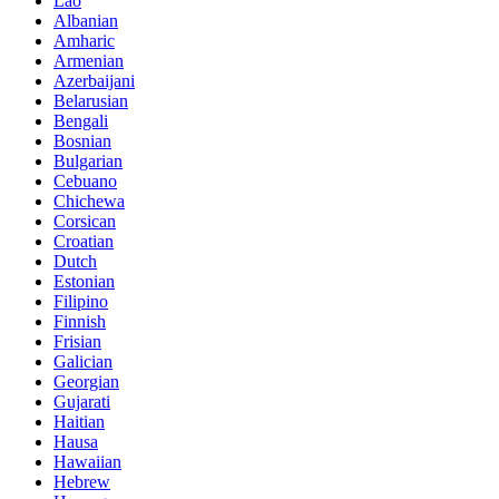
Lao
Albanian
Amharic
Armenian
Azerbaijani
Belarusian
Bengali
Bosnian
Bulgarian
Cebuano
Chichewa
Corsican
Croatian
Dutch
Estonian
Filipino
Finnish
Frisian
Galician
Georgian
Gujarati
Haitian
Hausa
Hawaiian
Hebrew