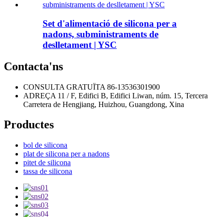
Set d'alimentació de silicona per a
nadons, subministraments de
deslletament | YSC
Contacta'ns
CONSULTA GRATUÏTA
86-13536301900
ADREÇA
11 / F, Edifici B, Edifici Liwan, núm. 15, Tercera
Carretera de Hengjiang, Huizhou, Guangdong, Xina
Productes
bol de silicona
plat de silicona per a nadons
pitet de silicona
tassa de silicona