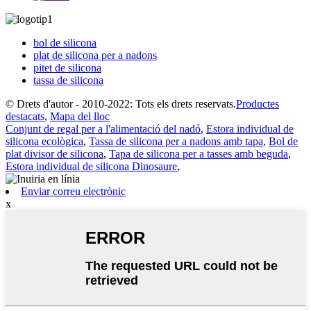
bol de silicona
plat de silicona per a nadons
pitet de silicona
tassa de silicona
© Drets d'autor - 2010-2022: Tots els drets reservats.
Productes
destacats
,
Mapa del lloc
Conjunt de regal per a l'alimentació del nadó
,
Estora individual de
silicona ecològica
,
Tassa de silicona per a nadons amb tapa
,
Bol de
plat divisor de silicona
,
Tapa de silicona per a tasses amb beguda
,
Estora individual de silicona Dinosaure
,
Enviar correu electrònic
x