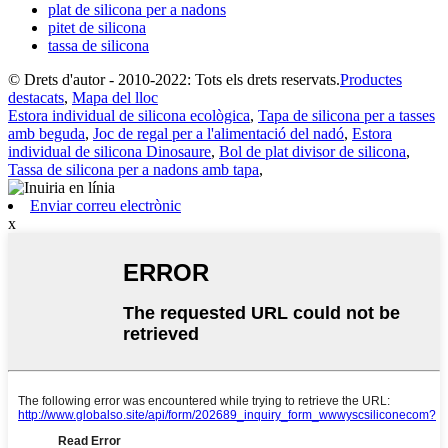
plat de silicona per a nadons
pitet de silicona
tassa de silicona
© Drets d'autor - 2010-2022: Tots els drets reservats.
Productes
destacats
,
Mapa del lloc
Estora individual de silicona ecològica
,
Tapa de silicona per a tasses
amb beguda
,
Joc de regal per a l'alimentació del nadó
,
Estora
individual de silicona Dinosaure
,
Bol de plat divisor de silicona
,
Tassa de silicona per a nadons amb tapa
,
Enviar correu electrònic
x