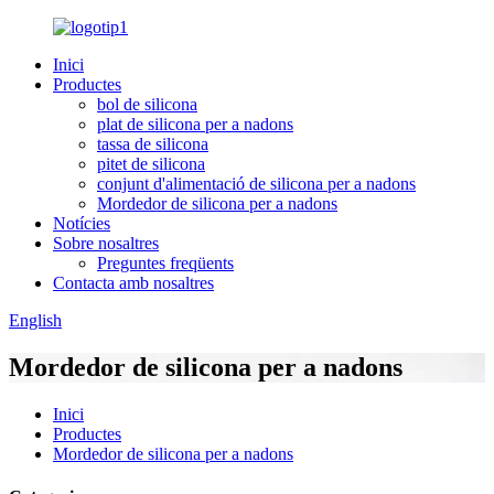
Inici
Productes
bol de silicona
plat de silicona per a nadons
tassa de silicona
pitet de silicona
conjunt d'alimentació de silicona per a nadons
Mordedor de silicona per a nadons
Notícies
Sobre nosaltres
Preguntes freqüents
Contacta amb nosaltres
English
Mordedor de silicona per a nadons
Inici
Productes
Mordedor de silicona per a nadons