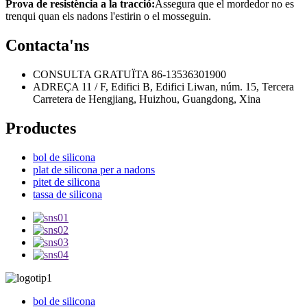
Prova de resistència a la tracció:
Assegura que el mordedor no es
trenqui quan els nadons l'estirin o el mosseguin.
Contacta'ns
CONSULTA GRATUÏTA
86-13536301900
ADREÇA
11 / F, Edifici B, Edifici Liwan, núm. 15, Tercera
Carretera de Hengjiang, Huizhou, Guangdong, Xina
Productes
bol de silicona
plat de silicona per a nadons
pitet de silicona
tassa de silicona
bol de silicona