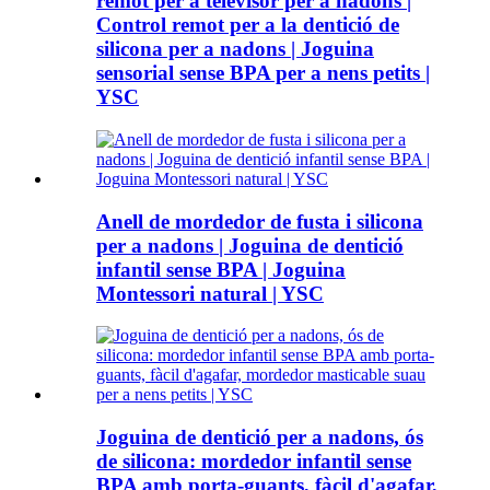
remot per a televisor per a nadons |
Control remot per a la dentició de
silicona per a nadons | Joguina
sensorial sense BPA per a nens petits |
YSC
Anell de mordedor de fusta i silicona
per a nadons | Joguina de dentició
infantil sense BPA | Joguina
Montessori natural | YSC
Joguina de dentició per a nadons, ós
de silicona: mordedor infantil sense
BPA amb porta-guants, fàcil d'agafar,