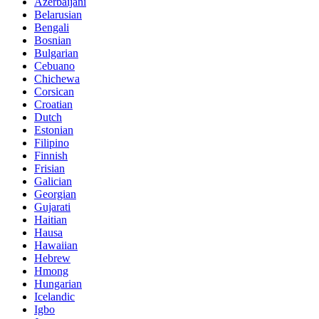
Azerbaijani
Belarusian
Bengali
Bosnian
Bulgarian
Cebuano
Chichewa
Corsican
Croatian
Dutch
Estonian
Filipino
Finnish
Frisian
Galician
Georgian
Gujarati
Haitian
Hausa
Hawaiian
Hebrew
Hmong
Hungarian
Icelandic
Igbo