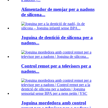
Alimentador de menjar per a nadons
de silicona...
Joguina de dentició de silicona per a
nadons...
Control remot per a televisors per a
nadons...
Joguina mordedora amb control