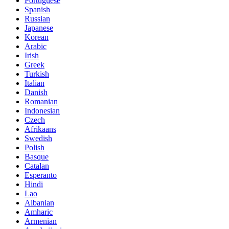
Portuguese
Spanish
Russian
Japanese
Korean
Arabic
Irish
Greek
Turkish
Italian
Danish
Romanian
Indonesian
Czech
Afrikaans
Swedish
Polish
Basque
Catalan
Esperanto
Hindi
Lao
Albanian
Amharic
Armenian