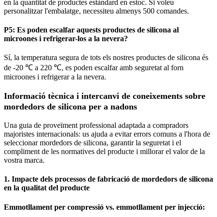
en la quantitat de productes estàndard en estoc. Si voleu
personalitzar l'embalatge, necessiteu almenys 500 comandes.
P5: Es poden escalfar aquests productes de silicona al
microones i refrigerar-los a la nevera?
Sí, la temperatura segura de tots els nostres productes de silicona és
de -20 ℃ a 220 ℃, es poden escalfar amb seguretat al forn
microones i refrigerar a la nevera.
Informació tècnica i intercanvi de coneixements sobre
mordedors de silicona per a nadons
Una guia de proveïment professional adaptada a compradors
majoristes internacionals: us ajuda a evitar errors comuns a l'hora de
seleccionar mordedors de silicona, garantir la seguretat i el
compliment de les normatives del producte i millorar el valor de la
vostra marca.
1. Impacte dels processos de fabricació de mordedors de silicona
en la qualitat del producte
Emmotllament per compressió vs. emmotllament per injecció: