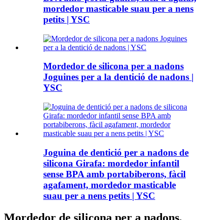
mordedor masticable suau per a nens
petits | YSC
Mordedor de silicona per a nadons
Joguines per a la dentició de nadons |
YSC
Joguina de dentició per a nadons de
silicona Girafa: mordedor infantil
sense BPA amb portabiberons, fàcil
agafament, mordedor masticable
suau per a nens petits | YSC
Mordedor de silicona per a nadons,