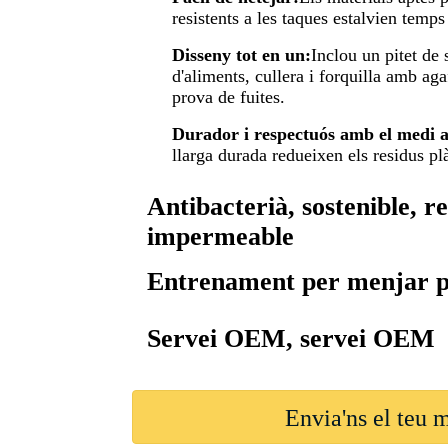
resistents a les taques estalvien temps
Disseny tot en un:
Inclou un pitet de 
d'aliments, cullera i forquilla amb aga
prova de fuites.
Durador i respectuós amb el medi 
llarga durada redueixen els residus plàs
Antibacterià, sostenible, r
impermeable
Entrenament per menjar p
Servei OEM, servei OEM
Envia'ns el teu 