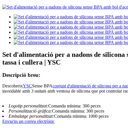
Set d'alimentació per a nadons de silicona 
tassa i cullera | YSC
Descripció breu:
Descobreix
YSC
Sense BPA
conjunt d'alimentació de silicona per a na
inoxidable amb 3 unitats amb ventosa de silicona que pot controlar rao
Logotip personalitzat:
Comanda mínima: 300 peces
Personalització gràfica:
Comanda mínima: 300 peces
Embalatge personalitzat:
Comanda mínima: 1000 peces
Envia'ns un correu electrònic