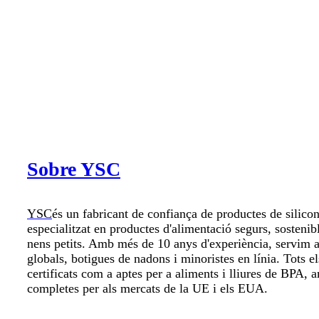
Sobre YSC
YSC
és un fabricant de confiança de productes de silic
especialitzat en productes d'alimentació segurs, sostenib
nens petits. Amb més de 10 anys d'experiència, servim a
globals, botigues de nadons i minoristes en línia. Tots el
certificats com a aptes per a aliments i lliures de BPA, 
completes per als mercats de la UE i els EUA.