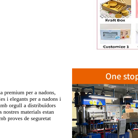
ona premium per a nadons,
les i elegants per a nadons i
mb orgull a distribuïdors
s nostres materials estan
amb proves de seguretat