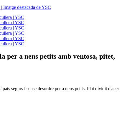
a per a nens petits amb ventosa, pitet,
a àpats segurs i sense desordre per a nens petits. Plat dividit d'acer