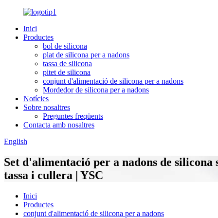
Inici
Productes
bol de silicona
plat de silicona per a nadons
tassa de silicona
pitet de silicona
conjunt d'alimentació de silicona per a nadons
Mordedor de silicona per a nadons
Notícies
Sobre nosaltres
Preguntes freqüents
Contacta amb nosaltres
English
Set d'alimentació per a nadons de silicona 
tassa i cullera | YSC
Inici
Productes
conjunt d'alimentació de silicona per a nadons