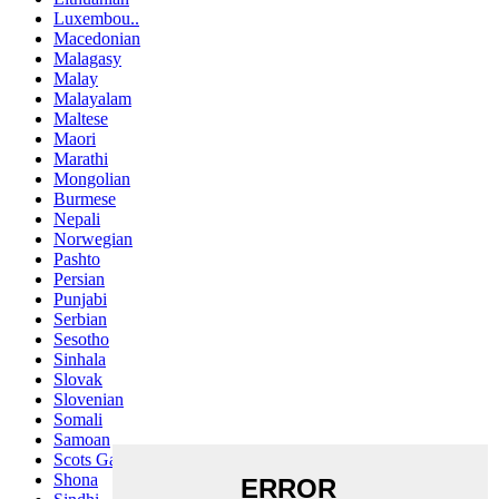
Luxembou..
Macedonian
Malagasy
Malay
Malayalam
Maltese
Maori
Marathi
Mongolian
Burmese
Nepali
Norwegian
Pashto
Persian
Punjabi
Serbian
Sesotho
Sinhala
Slovak
Slovenian
Somali
Samoan
Scots Gaelic
Shona