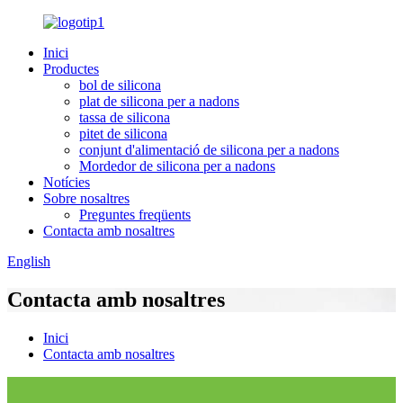
Inici
Productes
bol de silicona
plat de silicona per a nadons
tassa de silicona
pitet de silicona
conjunt d'alimentació de silicona per a nadons
Mordedor de silicona per a nadons
Notícies
Sobre nosaltres
Preguntes freqüents
Contacta amb nosaltres
English
Contacta amb nosaltres
Inici
Contacta amb nosaltres