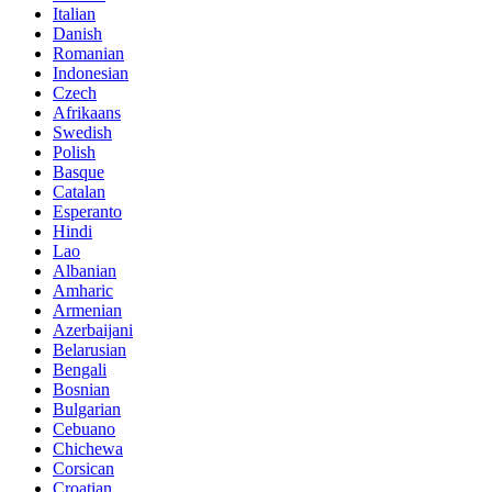
Italian
Danish
Romanian
Indonesian
Czech
Afrikaans
Swedish
Polish
Basque
Catalan
Esperanto
Hindi
Lao
Albanian
Amharic
Armenian
Azerbaijani
Belarusian
Bengali
Bosnian
Bulgarian
Cebuano
Chichewa
Corsican
Croatian