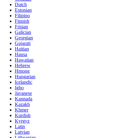
Dutch
Estonian
Filipino
Finnish
Frisian
Galician
Georgian
Gujarati
Haitian
Hausa
Hawaiian
Hebrew
Hmong
Hungarian
Icelandic
Igbo
Javanese
Kannada
Kazakh
Khmer
Kurdish
Kyrgyz
Latin
Latvian
Lithuanian