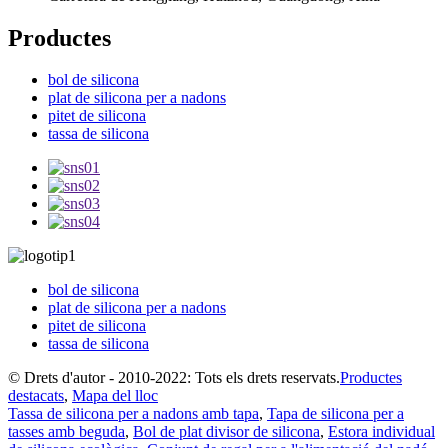
Productes
bol de silicona
plat de silicona per a nadons
pitet de silicona
tassa de silicona
bol de silicona
plat de silicona per a nadons
pitet de silicona
tassa de silicona
© Drets d'autor - 2010-2022: Tots els drets reservats.
Productes
destacats
,
Mapa del lloc
Tassa de silicona per a nadons amb tapa
,
Tapa de silicona per a
tasses amb beguda
,
Bol de plat divisor de silicona
,
Estora individual