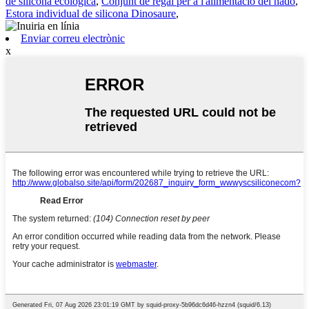
de silicona ecològica
,
Conjunt de regal per a l'alimentació del nadó
,
Estora individual de silicona Dinosaure
,
Enviar correu electrònic
x